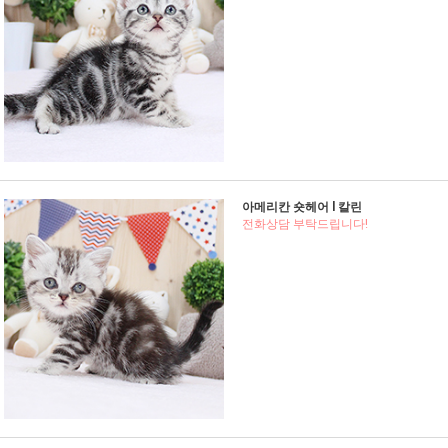
아메리칸 숏헤어 l 칼린
전화상담 부탁드립니다!