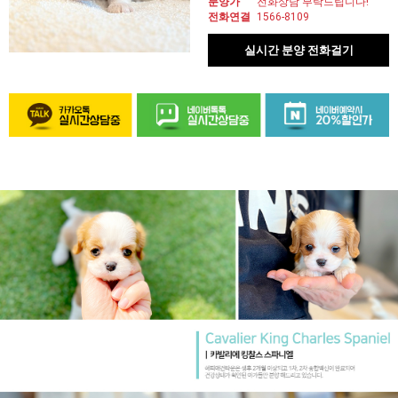
분양가
전화상담 부탁드립니다!
전화연결
1566-8109
실시간 분양 전화걸기