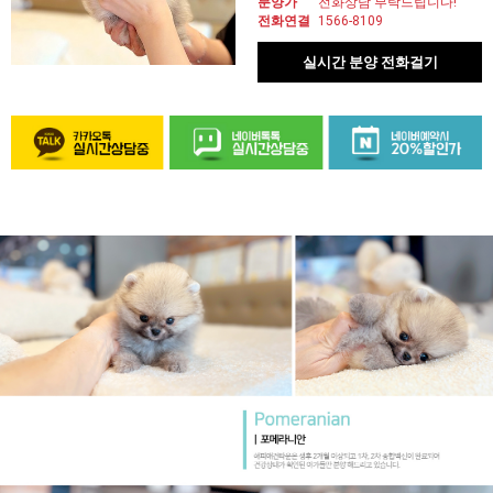
분양가
전화상담 부탁드립니다!
전화연결
1566-8109
실시간 분양 전화걸기