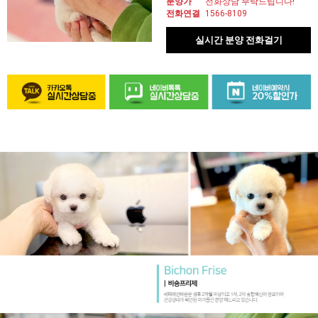
분양가
전화상담 부탁드립니다!
전화연결
1566-8109
실시간 분양 전화걸기