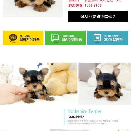
분양가
전화상담 부탁드립니다!
전화연결
1566-8109
실시간 분양 전화걸기