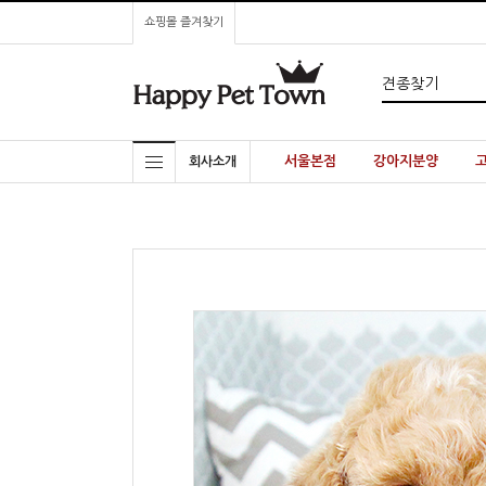
쇼핑몰 즐겨찾기
서울본점
강아지분양
회사소개