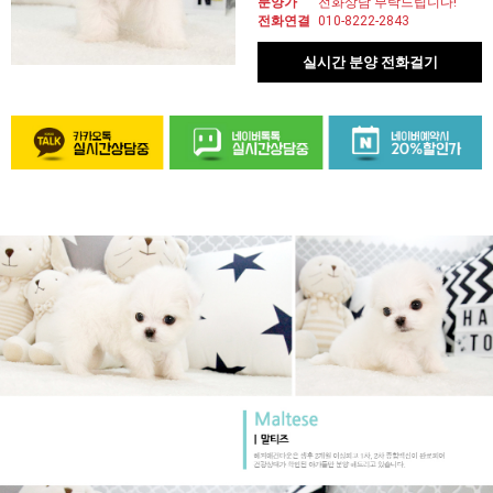
분양가
전화상담 부탁드립니다!
전화연결
010-8222-2843
실시간 분양 전화걸기