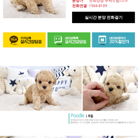
분양가
전화상담 부탁드립니다!
전화연결
1566-8109
실시간 분양 전화걸기