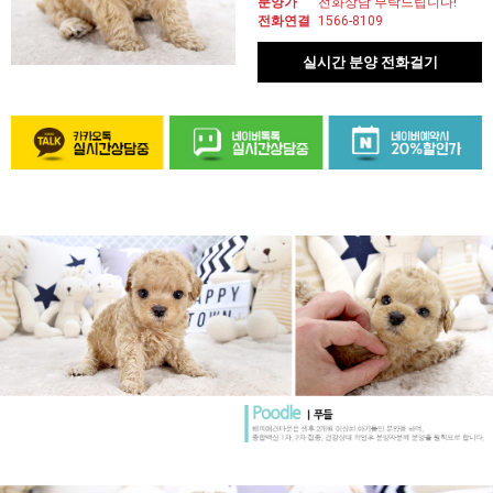
분양가
전화상담 부탁드립니다!
전화연결
1566-8109
실시간 분양 전화걸기