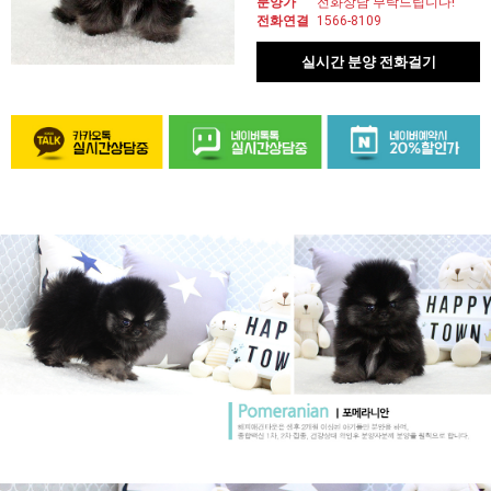
분양가
전화상담 부탁드립니다!
전화연결
1566-8109
실시간 분양 전화걸기