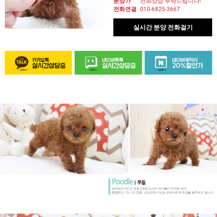
분양가
전화상담 부탁드립니다!
전화연결
010-6825-3667
실시간 분양 전화걸기