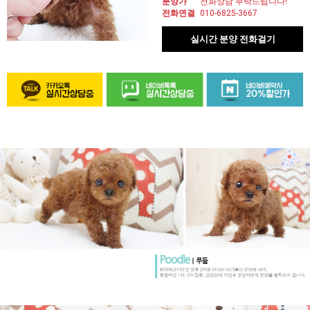
분양가
전화상담 부탁드립니다!
전화연결
010-6825-3667
실시간 분양 전화걸기