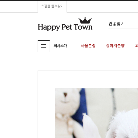
쇼핑몰 즐겨찾기
서울본점
강아지분양
회사소개