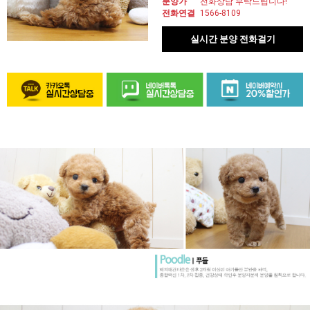
분양가
전화상담 부탁드립니다!
전화연결
1566-8109
실시간 분양 전화걸기