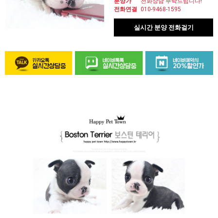
분양가
전화상담 부탁드립니다!
전화연결
010-9468-1595
실시간 분양 전화걸기