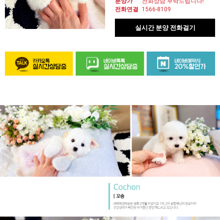
분양가
전화상담 부탁드립니다!
전화연결
1566-8109
실시간 분양 전화걸기