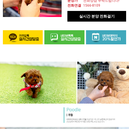
분양가
전화상담 부탁드립니다!
전화연결
1566-8109
실시간 분양 전화걸기