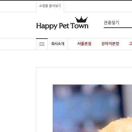
쇼핑몰 즐겨찾기
서울본점
강아지분양
회사소개