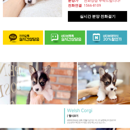
분양가
전화상담 부탁드립니다!
전화연결
1566-8109
실시간 분양 전화걸기