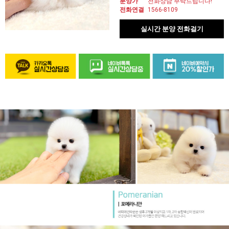
분양가
전화상담 부탁드립니다!
전화연결
1566-8109
실시간 분양 전화걸기