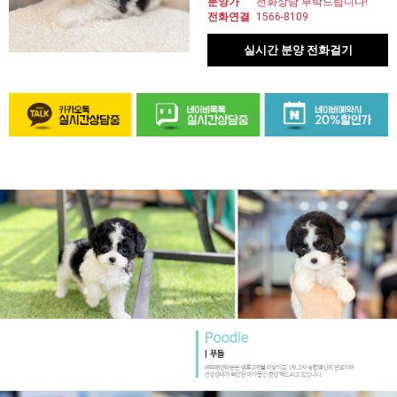
분양가
전화상담 부탁드립니다!
전화연결
1566-8109
실시간 분양 전화걸기