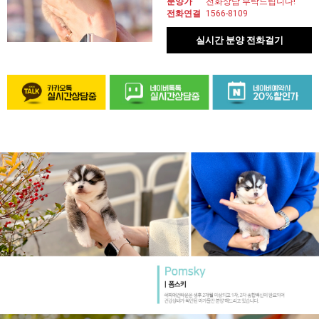
분양가
전화상담 부탁드립니다!
전화연결
1566-8109
실시간 분양 전화걸기