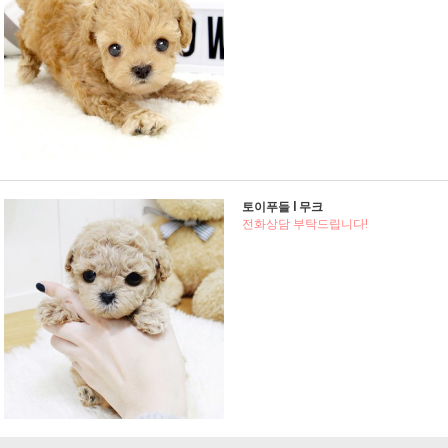
토이푸들 l 무크
전화상담 부탁드립니다!