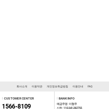
회사소개
이용약관
개인정보취급방침
이용안내
FAQ
l
CUSTOMER CENTER
l
BANK INFO
예금주명 : 이형주
1566-8109
신한 : 110-341-282755